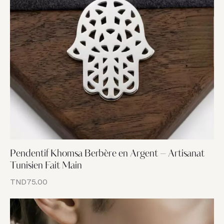
Pendentif Khomsa Berbère en Argent – Artisanat
Tunisien Fait Main
TND
75.00