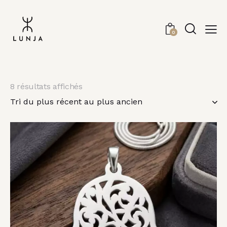
0
8 résultats affichés