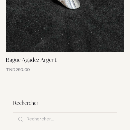
Bague Agadez Argent
TND
250.00
Rechercher