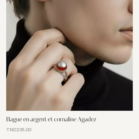
Bague en argent et cornaline Agadez
TND
235.00