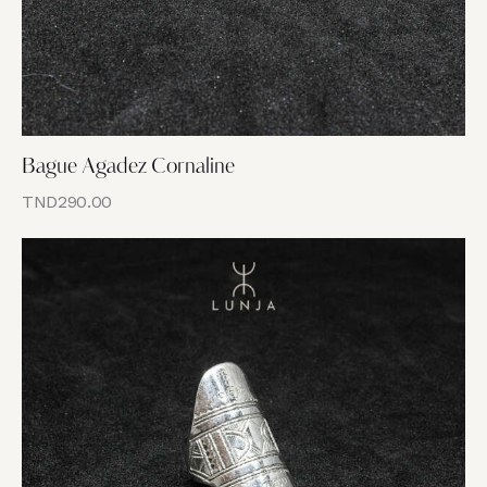
Bague Agadez Cornaline
TND
290.00