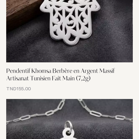
Pendentif Khomsa Berbère en Argent Massif
Artisanat Tunisien Fait Main (7,2g)
TND
155.00