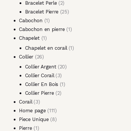
Bracelet Perle
2
Bracelet Pierre
25
Cabochon
1
Cabochon en pierre
1
Chapelet
1
Chapelet en corail
1
Collier
26
Collier Argent
20
Collier Corail
3
Collier En Bois
1
Collier Pierre
2
Corail
3
Home page
111
Piece Unique
8
Pierre
1