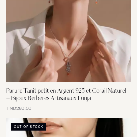
Parure Tanit petit en Argent 925 et Corail Naturel
– Bijoux Berbères Artisanaux Lunja
TND
280.00
OUT OF STOCK