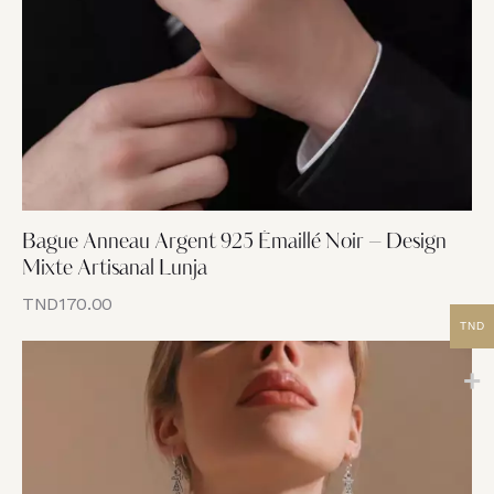
Bague Anneau Argent 925 Émaillé Noir – Design
Mixte Artisanal Lunja
TND
170.00
TND