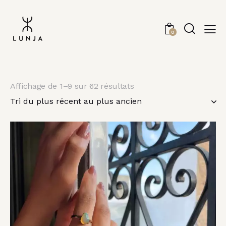
0
Affichage de 1–9 sur 62 résultats