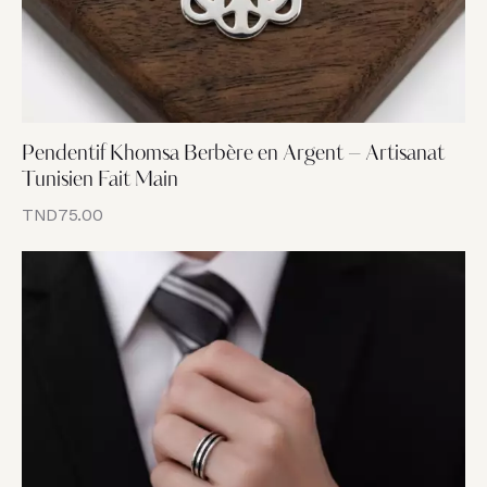
Pendentif Khomsa Berbère en Argent – Artisanat
Tunisien Fait Main
TND
75.00