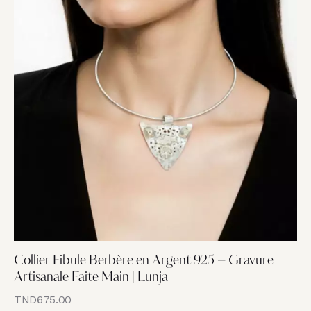
Collier Fibule Berbère en Argent 925 – Gravure
Artisanale Faite Main | Lunja
TND
675.00