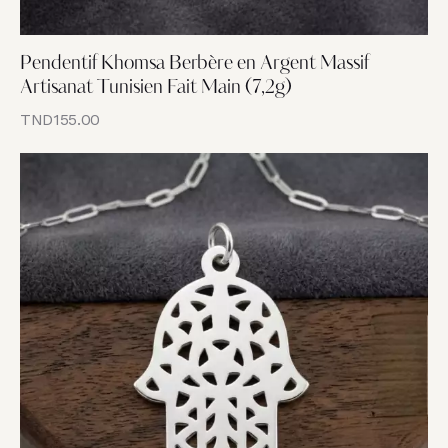
Pendentif Khomsa Berbère en Argent Massif
Artisanat Tunisien Fait Main (7,2g)
TND
155.00