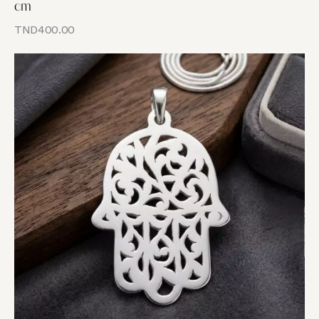
cm
TND
400.00