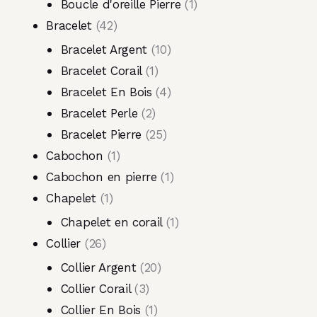
Boucle d'oreille Pierre
1
Bracelet
42
Bracelet Argent
10
Bracelet Corail
1
Bracelet En Bois
4
Bracelet Perle
2
Bracelet Pierre
25
Cabochon
1
Cabochon en pierre
1
Chapelet
1
Chapelet en corail
1
Collier
26
Collier Argent
20
Collier Corail
3
Collier En Bois
1