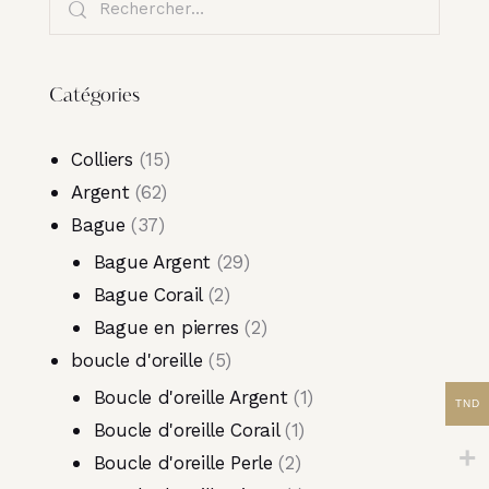
Catégories
Colliers
15
Argent
62
Bague
37
Bague Argent
29
Bague Corail
2
Bague en pierres
2
boucle d'oreille
5
Boucle d'oreille Argent
1
TND
Boucle d'oreille Corail
1
Boucle d'oreille Perle
2