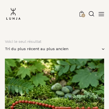
0
Voici le seul résultat