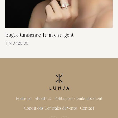
Bague tunisienne Tanit en argent
TND
120.00
Boutique
About Us
Politique de remboursement
Conditions Générales de vente
Contact