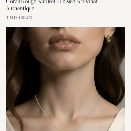
Corail Rouge Naturel Tunisien Artisanat
Authentique
TND
490.00