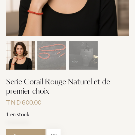
Serie Corail Rouge Naturel et de
premier choix
TND
600.00
1 en stock