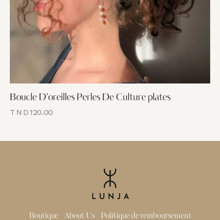
Boucle D’oreilles Perles De Culture plates
TND
120.00
Boutique
About Us
Politique de remboursement