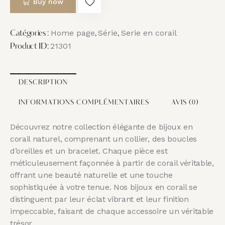
Buy now
Home page
Série
Serie en corail
Catégories :
,
,
21301
Product ID:
DESCRIPTION
INFORMATIONS COMPLÉMENTAIRES
AVIS (0)
Découvrez notre collection élégante de bijoux en
corail naturel, comprenant un collier, des boucles
d’oreilles et un bracelet. Chaque pièce est
méticuleusement façonnée à partir de corail véritable,
offrant une beauté naturelle et une touche
sophistiquée à votre tenue. Nos bijoux en corail se
distinguent par leur éclat vibrant et leur finition
impeccable, faisant de chaque accessoire un véritable
trésor.