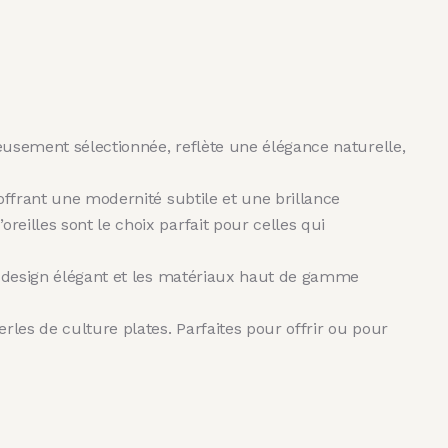
eusement sélectionnée, reflète une élégance naturelle,
 offrant une modernité subtile et une brillance
eilles sont le choix parfait pour celles qui
Le design élégant et les matériaux haut de gamme
rles de culture plates. Parfaites pour offrir ou pour