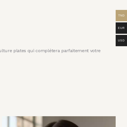
TND
EUR
USD
culture plates qui complétera parfaitement votre