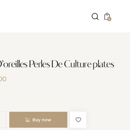
0
oreilles Perles De Culture plates
00
Buy now