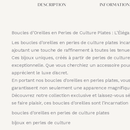
DESCRIPTION
INFORMATION
Boucles d’Oreilles en Perles de Culture Plates : L’Élég
Les boucles d’oreilles en perles de culture plates inc
ajoutant une touche de raffinement à toutes les tenue
Ces bijoux uniques, créés à partir de perles de culture
exceptionnelle. Que vous cherchiez un accessoire pour 
apprécient le luxe discret.
En portant nos boucles d’oreilles en perles plates, vo
garantissent non seulement une apparence magnifique,
Découvrez notre collection exclusive et laissez-vous sé
se faire plaisir, ces boucles d’oreilles sont l’incarnati
boucles d’oreilles en perles de culture plates
bijoux en perles de culture