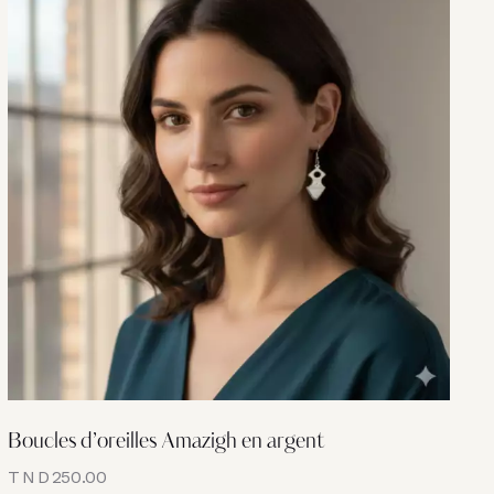
Boucles d’oreilles Amazigh en argent
TND
250.00