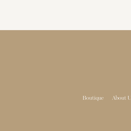
Boutique
About U