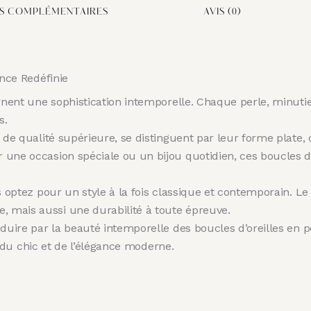
S COMPLÉMENTAIRES
AVIS (0)
ance Redéfinie
arnent une sophistication intemporelle. Chaque perle, minuti
s.
 de qualité supérieure, se distinguent par leur forme plate,
une occasion spéciale ou un bijou quotidien, ces boucles d’or
us optez pour un style à la fois classique et contemporain. 
 mais aussi une durabilité à toute épreuve.
duire par la beauté intemporelle des boucles d’oreilles en pe
on du chic et de l’élégance moderne.