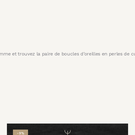
amme et trouvez la paire de boucles d’oreilles en perles de 
-9%