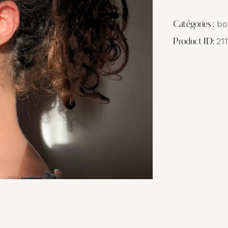
bo
Catégories :
21
Product ID: