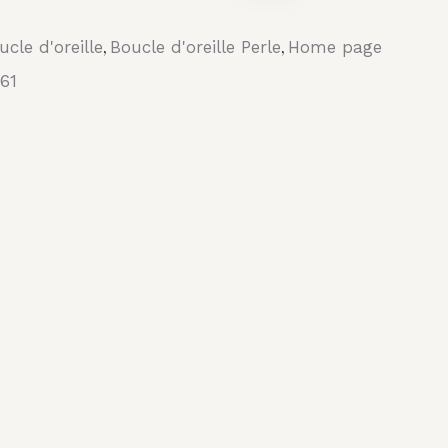
ucle d'oreille
Boucle d'oreille Perle
Home page
,
,
161