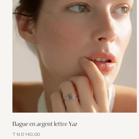
Bague en argent lettre Yaz
TND
140.00