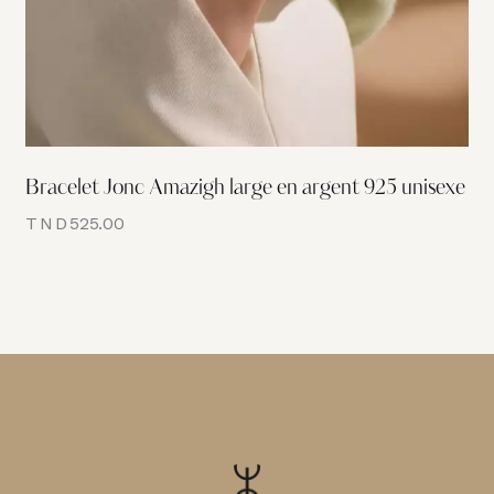
Bracelet Jonc Amazigh large en argent 925 unisexe
TND
525.00