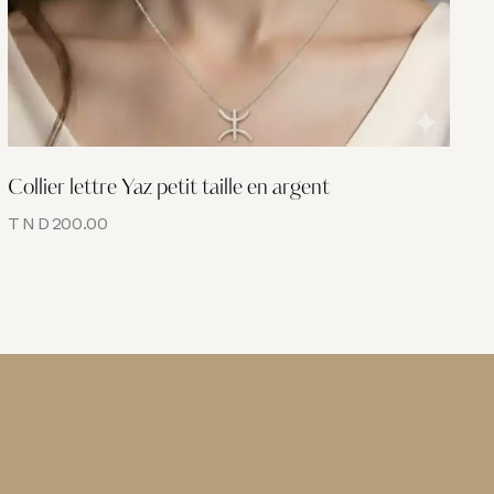
Collier lettre Yaz petit taille en argent
TND
200.00