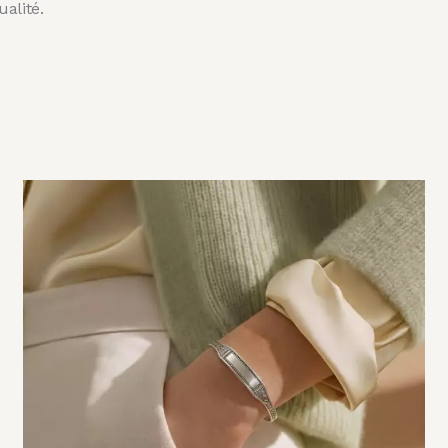
ualité.