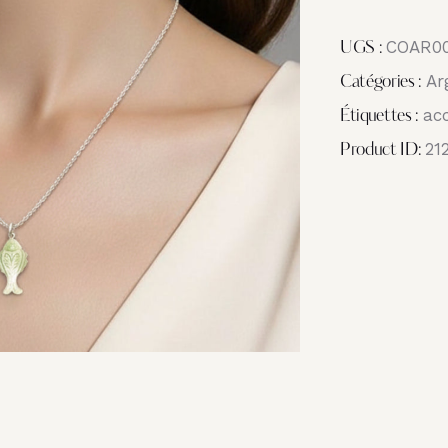
COAR0
UGS :
Ar
Catégories :
acc
Étiquettes :
21
Product ID: