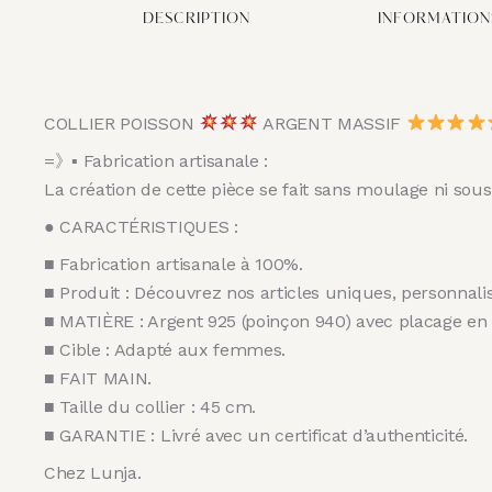
DESCRIPTION
INFORMATION
COLLIER POISSON
ARGENT MASSIF
=》▪︎ Fabrication artisanale :
La création de cette pièce se fait sans moulage ni sou
● CARACTÉRISTIQUES :
■ Fabrication artisanale à 100%.
■ Produit : Découvrez nos articles uniques, personnal
■ MATIÈRE : Argent 925 (poinçon 940) avec placage en 
■ Cible : Adapté aux femmes.
■ FAIT MAIN.
■ Taille du collier : 45 cm.
■ GARANTIE : Livré avec un certificat d’authenticité.
Chez Lunja.