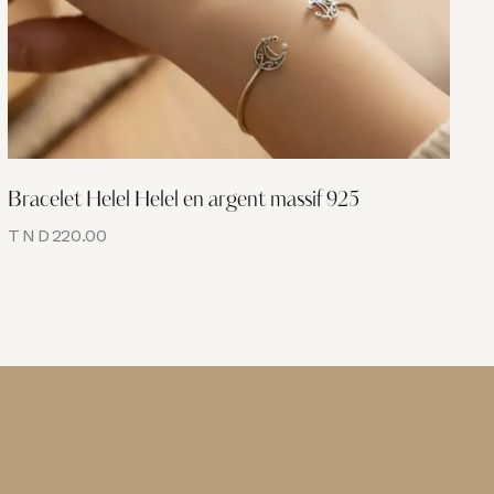
Bracelet Helel Helel en argent massif 925
TND
220.00