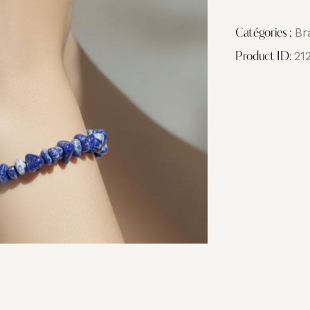
Br
Catégories :
21
Product ID: