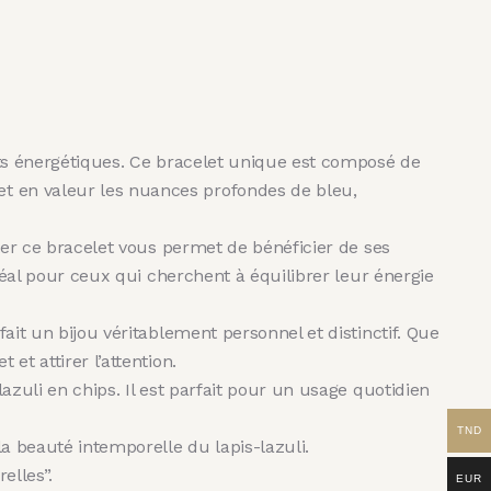
aits énergétiques. Ce bracelet unique est composé de
et en valeur les nuances profondes de bleu,
rter ce bracelet vous permet de bénéficier de ses
idéal pour ceux qui cherchent à équilibrer leur énergie
fait un bijou véritablement personnel et distinctif. Que
et attirer l’attention.
lazuli en chips. Il est parfait pour un usage quotidien
TND
a beauté intemporelle du lapis-lazuli.
elles”.
EUR