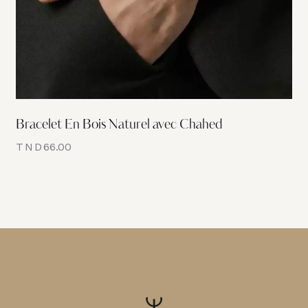
Bracelet En Bois Naturel avec Chahed
TND
66.00