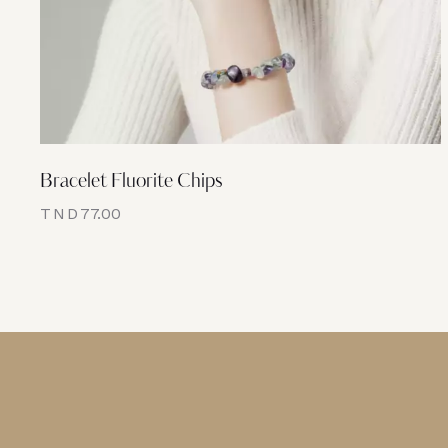
Bracelet Fluorite Chips
TND
77.00