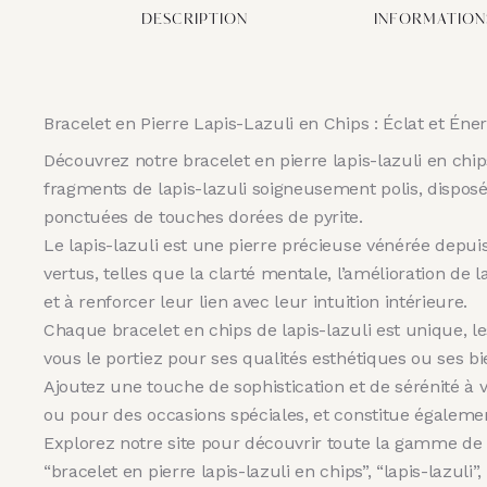
DESCRIPTION
INFORMATION
Bracelet en Pierre Lapis-Lazuli en Chips : Éclat et Éner
Découvrez notre bracelet en pierre lapis-lazuli en chi
fragments de lapis-lazuli soigneusement polis, dispos
ponctuées de touches dorées de pyrite.
Le lapis-lazuli est une pierre précieuse vénérée depuis
vertus, telles que la clarté mentale, l’amélioration de 
et à renforcer leur lien avec leur intuition intérieure.
Chaque bracelet en chips de lapis-lazuli est unique, les
vous le portiez pour ses qualités esthétiques ou ses bie
Ajoutez une touche de sophistication et de sérénité à vo
ou pour des occasions spéciales, et constitue égalem
Explorez notre site pour découvrir toute la gamme de n
“bracelet en pierre lapis-lazuli en chips”, “lapis-lazuli”,