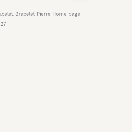
acelet
Bracelet Pierre
Home page
,
,
227