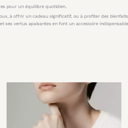
res pour un équilibre quotidien.
x, à offrir un cadeau significatif, ou à profiter des bienfait
l et ses vertus apaisantes en font un accessoire indispensabl