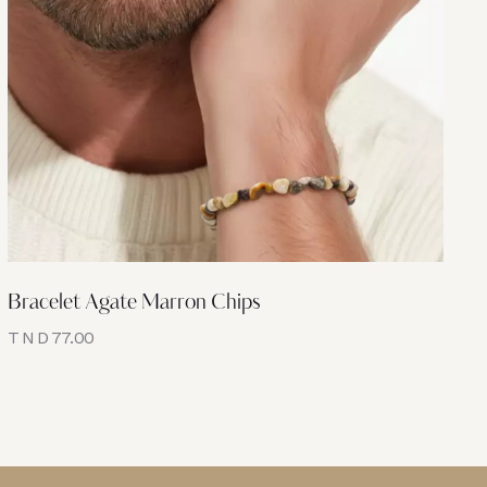
Bracelet Agate Marron Chips
TND
77.00