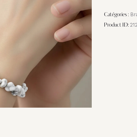
Br
Catégories :
21
Product ID: