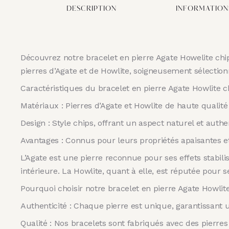
DESCRIPTION
INFORMATION
Découvrez notre bracelet en pierre Agate Howelite chip
pierres d’Agate et de Howlite, soigneusement sélection
Caractéristiques du bracelet en pierre Agate Howlite ch
Matériaux : Pierres d’Agate et Howlite de haute qualité
Design : Style chips, offrant un aspect naturel et auth
Avantages : Connus pour leurs propriétés apaisantes e
L’Agate est une pierre reconnue pour ses effets stabili
intérieure. La Howlite, quant à elle, est réputée pour s
Pourquoi choisir notre bracelet en pierre Agate Howlit
Authenticité : Chaque pierre est unique, garantissant u
Qualité : Nos bracelets sont fabriqués avec des pierres