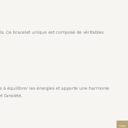
els. Ce bracelet unique est composé de véritables
ide à équilibrer les énergies et apporte une harmonie
 l’anxiété.
TND