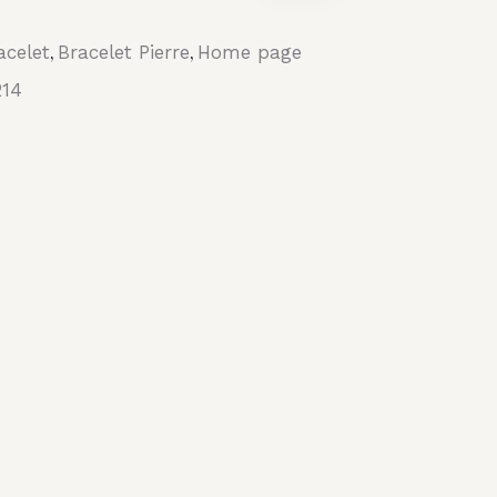
acelet
Bracelet Pierre
Home page
,
,
214