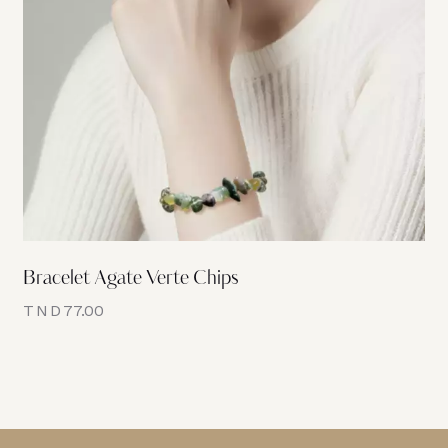
Bracelet Agate Verte Chips
TND
77.00