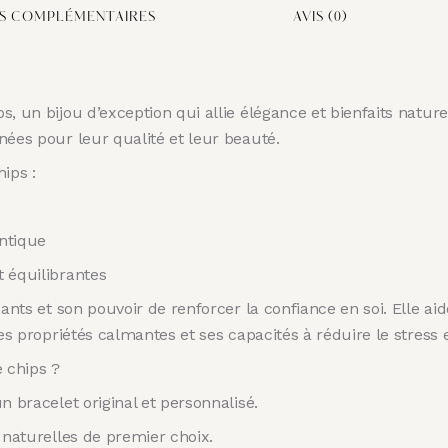
S COMPLÉMENTAIRES
AVIS (0)
s, un bijou d’exception qui allie élégance et bienfaits natur
nées pour leur qualité et leur beauté.
ips :
entique
t équilibrantes
sants et son pouvoir de renforcer la confiance en soi. Elle a
es propriétés calmantes et ses capacités à réduire le stress et
e chips ?
n bracelet original et personnalisé.
 naturelles de premier choix.