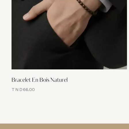
Bracelet En Bois Naturel
TND
66.00