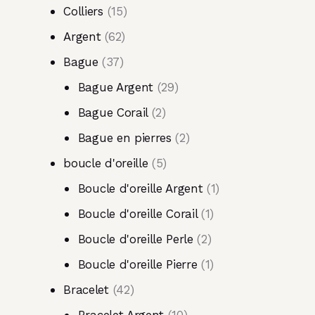
Colliers
15
Argent
62
Bague
37
Bague Argent
29
Bague Corail
2
Bague en pierres
2
boucle d'oreille
5
Boucle d'oreille Argent
1
Boucle d'oreille Corail
1
Boucle d'oreille Perle
2
Boucle d'oreille Pierre
1
Bracelet
42