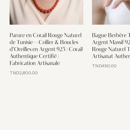
Parure en Corail Rouge Naturel
Bague Berbère 
de Tunisie – Collier & Boucles
Argent Massif 9
d’Oreilles en Argent 925 | Corail
Rouge Naturel T
Authentique Certifié |
Artisanat Authe
Fabrication Artisanale
TND
490.00
TND
2,800.00