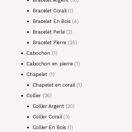
Bracelet Argent
10
Bracelet Corail
1
Bracelet En Bois
4
Bracelet Perle
2
Bracelet Pierre
25
Cabochon
1
Cabochon en pierre
1
Chapelet
1
Chapelet en corail
1
Collier
26
Collier Argent
20
Collier Corail
3
Collier En Bois
1