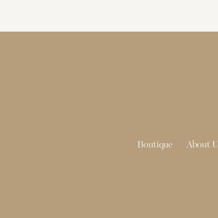
Boutique
About U