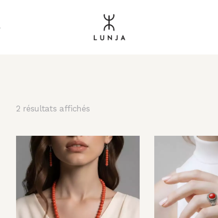
s
2 résultats affichés