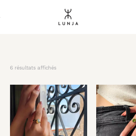
s
6 résultats affichés