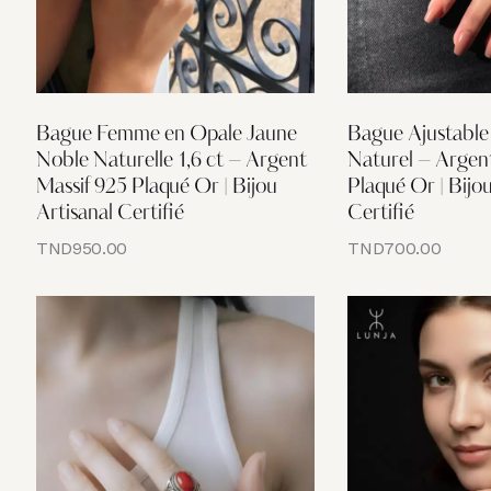
Bague Femme en Opale Jaune
Bague Ajustable
Noble Naturelle 1,6 ct – Argent
Naturel – Argen
Massif 925 Plaqué Or | Bijou
Plaqué Or | Bij
Artisanal Certifié
Certifié
TND
950.00
TND
700.00