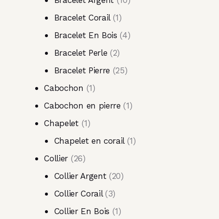
Bracelet Argent
10
Bracelet Corail
1
Bracelet En Bois
4
Bracelet Perle
2
Bracelet Pierre
25
Cabochon
1
Cabochon en pierre
1
Chapelet
1
Chapelet en corail
1
Collier
26
Collier Argent
20
Collier Corail
3
Collier En Bois
1