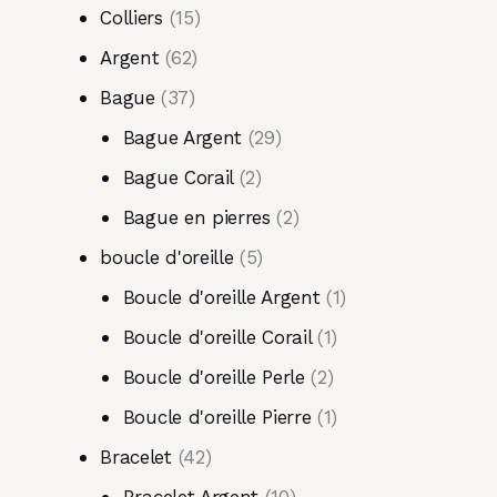
Colliers
15
Argent
62
Bague
37
Bague Argent
29
Bague Corail
2
Bague en pierres
2
boucle d'oreille
5
Boucle d'oreille Argent
1
Boucle d'oreille Corail
1
Boucle d'oreille Perle
2
Boucle d'oreille Pierre
1
Bracelet
42