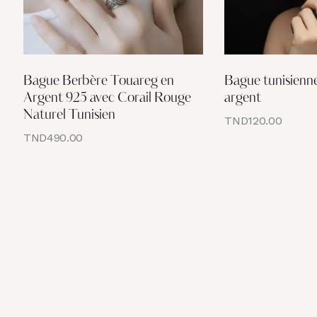
Bague Berbère Touareg en
Bague tunisienne
Argent 925 avec Corail Rouge
argent
Naturel Tunisien
TND
120.00
TND
490.00