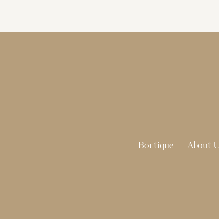
Boutique
About U