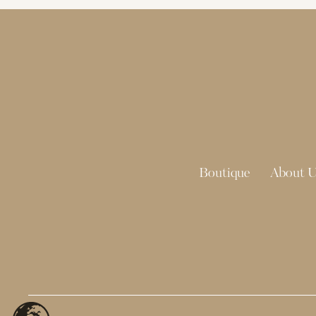
Boutique
About U