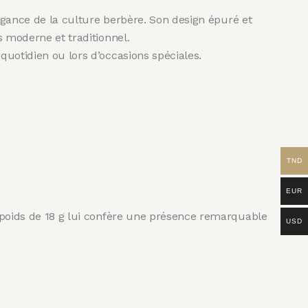
élégance de la culture berbère. Son design épuré et
s moderne et traditionnel.
quotidien ou lors d’occasions spéciales.
TND
EUR
on poids de 18 g lui confère une présence remarquable
USD