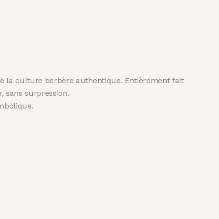
e la culture berbère authentique. Entièrement fait
r, sans surpression.
ymbolique.