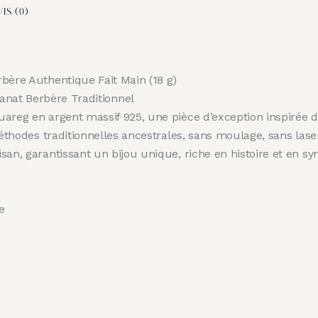
IS (0)
bère Authentique Fait Main (18 g)
anat Berbère Traditionnel
uareg en argent massif 925, une pièce d’exception inspirée d
méthodes traditionnelles ancestrales, sans moulage, sans lase
san, garantissant un bijou unique, riche en histoire et en s
e