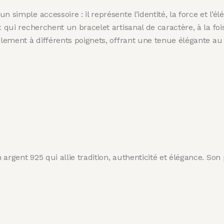
 simple accessoire : il représente l’identité, la force et l’
x qui recherchent un bracelet artisanal de caractère, à la foi
blement à différents poignets, offrant une tenue élégante au 
 argent 925 qui allie tradition, authenticité et élégance. S