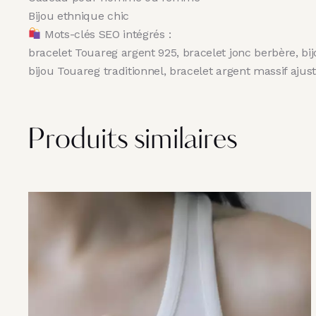
Bijou ethnique chic
Mots-clés SEO intégrés :
bracelet Touareg argent 925, bracelet jonc berbère, bi
bijou Touareg traditionnel, bracelet argent massif ajus
Produits similaires