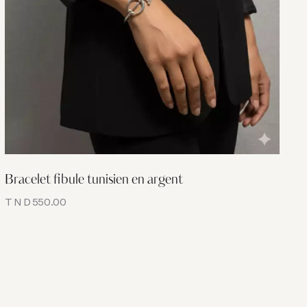
Bracelet fibule tunisien en argent
TND
550.00