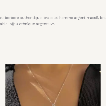
jou berbère authentique, bracelet homme argent massif, brac
table, bijou ethnique argent 925.