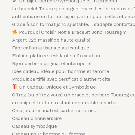
Un Bijou Berbère Symbolique et Intemporel
Le bracelet Touareg en argent massif est bien plus qu’un
authentique en fait un bijou parfait pour celles et ceu
Grâce à son format jonc ajustable, il s’adapte conforta
Pourquoi Choisir Notre Bracelet Jonc Touareg ?
Argent 925 massif de haute qualité
Fabrication artisanale authentique
Finition platinée résistante à l’oxydation
Bijou berbère original et intemporel
Idée cadeau idéale pour homme et femme
Produit certifié avec certificat d’authenticité
Un Cadeau Unique et Symbolique
Offrez (ou offrez-vous) un bracelet berbère Touareg en
au poignet tout en restant confortable à porter.
Ce bijou artisanal est parfait comme :
Cadeau d’anniversaire
Cadeau symbolique
Cadeau pour homme ou femme