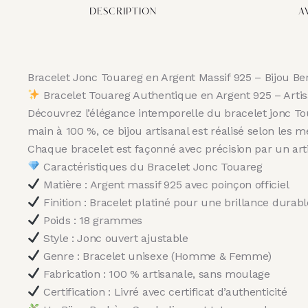
DESCRIPTION
AV
Bracelet Jonc Touareg en Argent Massif 925 – Bijou Ber
Bracelet Touareg Authentique en Argent 925 – Artis
Découvrez l’élégance intemporelle du bracelet jonc To
main à 100 %, ce bijou artisanal est réalisé selon les 
Chaque bracelet est façonné avec précision par un arti
Caractéristiques du Bracelet Jonc Touareg
Matière : Argent massif 925 avec poinçon officiel
Finition : Bracelet platiné pour une brillance durabl
Poids : 18 grammes
Style : Jonc ouvert ajustable
Genre : Bracelet unisexe (Homme & Femme)
Fabrication : 100 % artisanale, sans moulage
Certification : Livré avec certificat d’authenticité