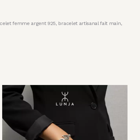
elet femme argent 925, bracelet artisanal fait main,