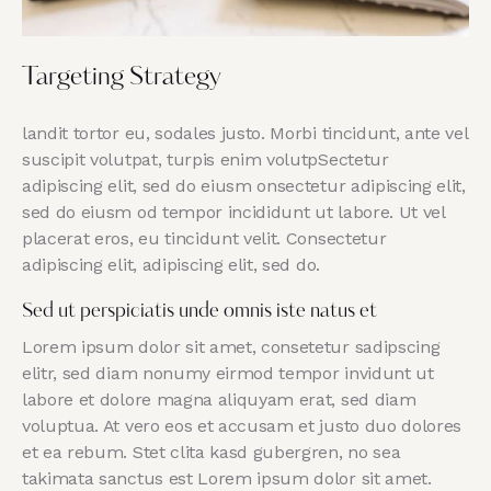
Targeting Strategy
landit tortor eu, sodales justo. Morbi tincidunt, ante vel
suscipit volutpat, turpis enim volutpSectetur
adipiscing elit, sed do eiusm onsectetur adipiscing elit,
sed do eiusm od tempor incididunt ut labore. Ut vel
placerat eros, eu tincidunt velit. Consectetur
adipiscing elit, adipiscing elit, sed do.
Sed ut perspiciatis unde omnis iste natus et
Lorem ipsum dolor sit amet, consetetur sadipscing
elitr, sed diam nonumy eirmod tempor invidunt ut
labore et dolore magna aliquyam erat, sed diam
voluptua. At vero eos et accusam et justo duo dolores
et ea rebum. Stet clita kasd gubergren, no sea
takimata sanctus est Lorem ipsum dolor sit amet.