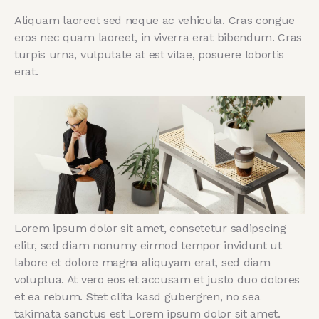
Aliquam laoreet sed neque ac vehicula. Cras congue
eros nec quam laoreet, in viverra erat bibendum. Cras
turpis urna, vulputate at est vitae, posuere lobortis
erat.
Lorem ipsum dolor sit amet, consetetur sadipscing
elitr, sed diam nonumy eirmod tempor invidunt ut
labore et dolore magna aliquyam erat, sed diam
voluptua. At vero eos et accusam et justo duo dolores
et ea rebum. Stet clita kasd gubergren, no sea
takimata sanctus est Lorem ipsum dolor sit amet.