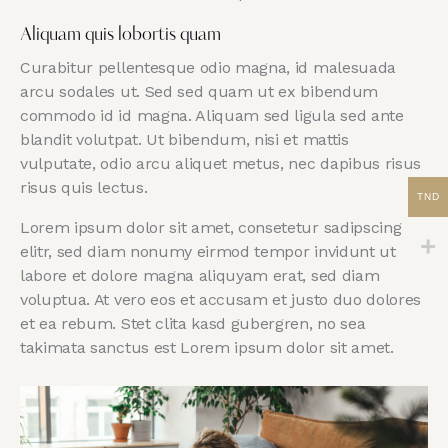
Aliquam quis lobortis quam
Curabitur pellentesque odio magna, id malesuada
arcu sodales ut. Sed sed quam ut ex bibendum
commodo id id magna. Aliquam sed ligula sed ante
blandit volutpat. Ut bibendum, nisi et mattis
vulputate, odio arcu aliquet metus, nec dapibus risus
risus quis lectus.
TND
Lorem ipsum dolor sit amet, consetetur sadipscing
elitr, sed diam nonumy eirmod tempor invidunt ut
labore et dolore magna aliquyam erat, sed diam
voluptua. At vero eos et accusam et justo duo dolores
et ea rebum. Stet clita kasd gubergren, no sea
takimata sanctus est Lorem ipsum dolor sit amet.